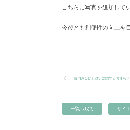
こちらに写真を追加して
今後とも利便性の向上を
【院内感染防止対策に関するお知らせ
一覧へ戻る
サイ