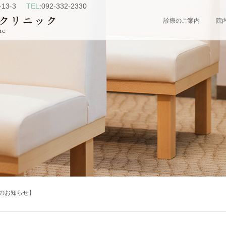
13-3
TEL
:092-332-2330
診療のご案内
院
のお知らせ】